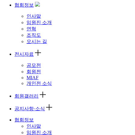
협회정보
인사말
임원진 소개
연혁
조직도
오시는 길
전시자료
공모전
회원전
MIAF
개인전 소식
회원갤러리
공지사항·소식
협회정보
인사말
임원진 소개