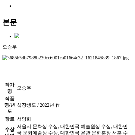
본문
오승우
작가
오승우
명
작품
명/년
십장생도 / 2022년 作
도
장르
서양화
서울시 문화상 수상, 대한민국 예술원상 수상, 대한민
수상
국 문화예술상 수상, 대한민국 은관 문화훈장 서훈 수