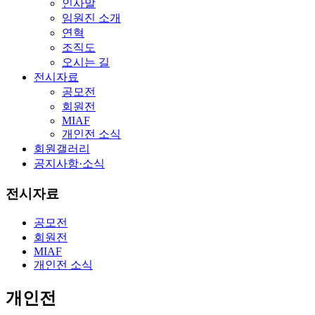
인사말
임원진 소개
연혁
조직도
오시는 길
전시자료
공모전
회원전
MIAF
개인전 소식
회원갤러리
공지사항·소식
전시자료
공모전
회원전
MIAF
개인전 소식
개인전