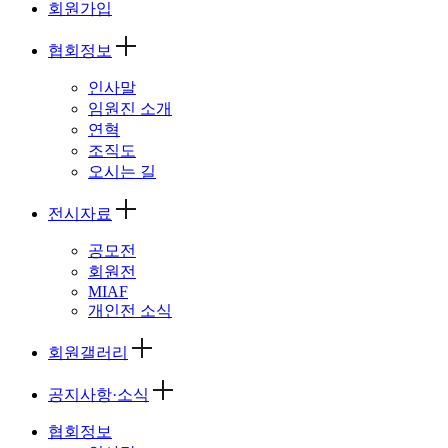
회원가입
협회정보
인사말
임원진 소개
연혁
조직도
오시는 길
전시자료
공모전
회원전
MIAF
개인전 소식
회원갤러리
공지사항·소식
협회정보