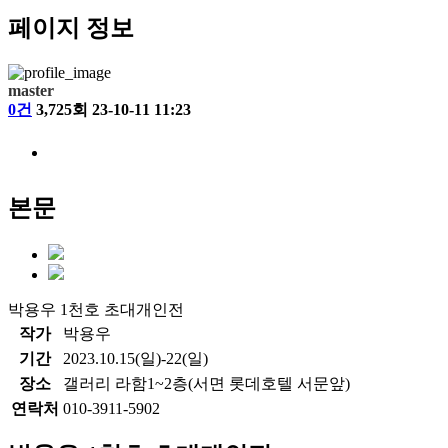
페이지 정보
master
0건
3,725회
23-10-11 11:23
본문
박용우 1천호 초대개인전
작가
박용우
기간
2023.10.15(일)-22(일)
장소
갤러리 라함1~2층(서면 롯데호텔 서문앞)
연락처
010-3911-5902