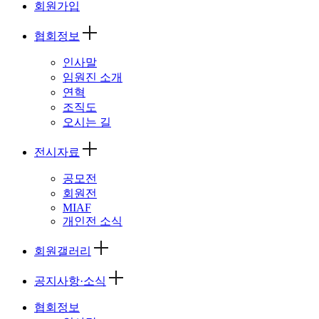
회원가입
협회정보
인사말
임원진 소개
연혁
조직도
오시는 길
전시자료
공모전
회원전
MIAF
개인전 소식
회원갤러리
공지사항·소식
협회정보