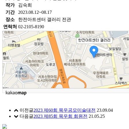
작가
김숙희
기간
2023.08.12~08.17
장소
한전아트센터 갤러리 전관
연락처
02-2105-8190
이전글
2023 제60회 목우공모미술대전
23.09.04
다음글
2023 제85회 목우회 회원전
21.05.25