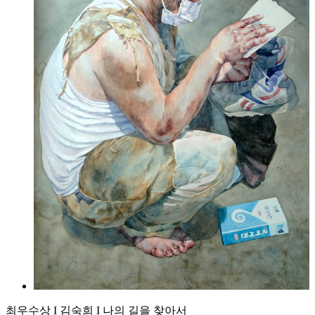
최우수상 I 김숙희 I 나의 길을 찾아서