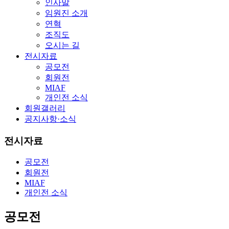
인사말
임원진 소개
연혁
조직도
오시는 길
전시자료
공모전
회원전
MIAF
개인전 소식
회원갤러리
공지사항·소식
전시자료
공모전
회원전
MIAF
개인전 소식
공모전